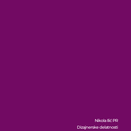
Nikola Ilić PR
Dizajnerske delatnosti