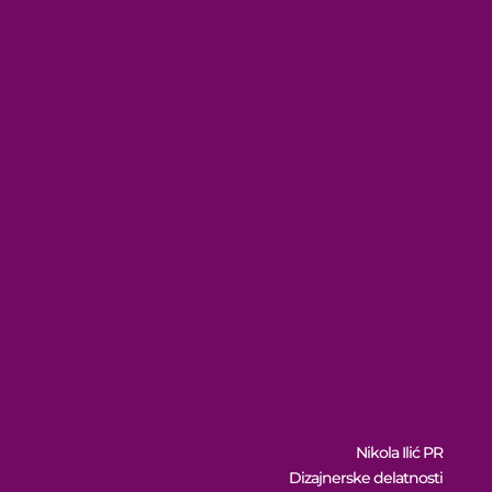
Nikola Ilić PR
Dizajnerske delatnosti