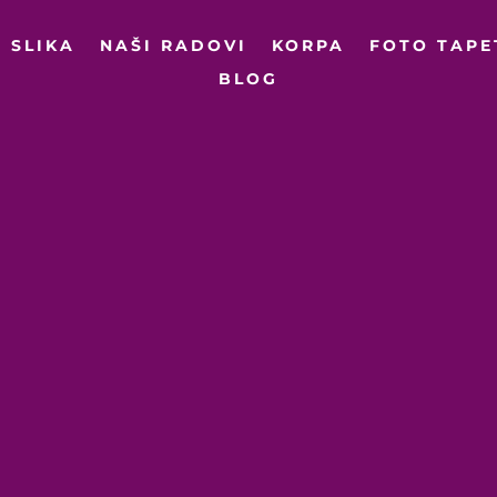
 SLIKA
NAŠI RADOVI
KORPA
FOTO TAPE
BLOG