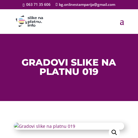
063 71 35 606
bg.onlinestamparija@gmail.com
GRADOVI SLIKE NA
PLATNU 019