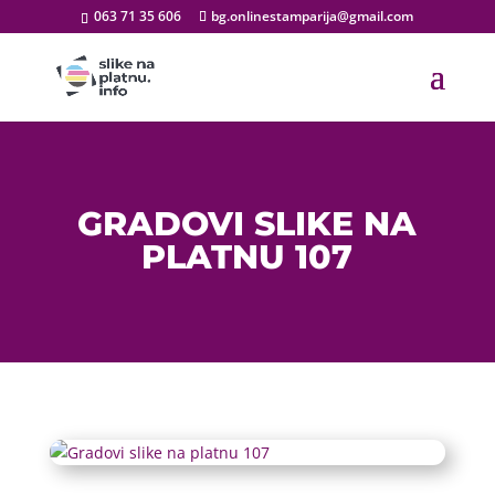
063 71 35 606
bg.onlinestamparija@gmail.com
GRADOVI SLIKE NA
PLATNU 107