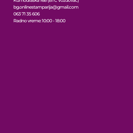
Kumodraška 168 (BTC Voždovac)
bg.onlinestamparija@gmail.com
063 71 35 606
Radno vreme: 10:00 - 18:00