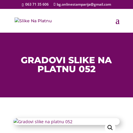
063 71 35 606
bg.onlinestamparija@gmail.com
GRADOVI SLIKE NA
PLATNU 052