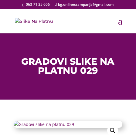
063 71 35 606
bg.onlinestamparija@gmail.com
GRADOVI SLIKE NA
PLATNU 029