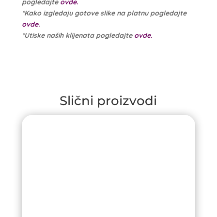
pogledajte
ovde.
*Kako izgledaju gotove slike na platnu pogledajte
ovde.
*Utiske naših klijenata pogledajte
ovde.
Slični proizvodi