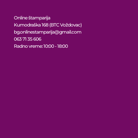
Online štamparija
Kumodraška 168 (BTC Voždovac)
bg.onlinestamparija@gmail.com
063 71 35 606
Radno vreme: 10:00 - 18:00