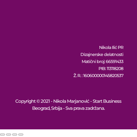
Nikola Ilić PR
Dizajnerske delatnosti
Matični broj: 66591433
PIB: 113118208
Ž. R. : 160600000145820537
Copyright © 2021 - Nikola Marjanović - Start Business
Beograd, Srbija - Sva prava zadržana.