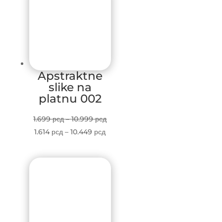
10.449 рсд
Apstraktne
slike na
platnu 002
Price
1.699
рсд
–
10.999
рсд
Price
range:
1.614
рсд
–
10.449
рсд
range:
1.699 рсд
1.614 рсд
through
through
10.999 рсд
10.449 рсд