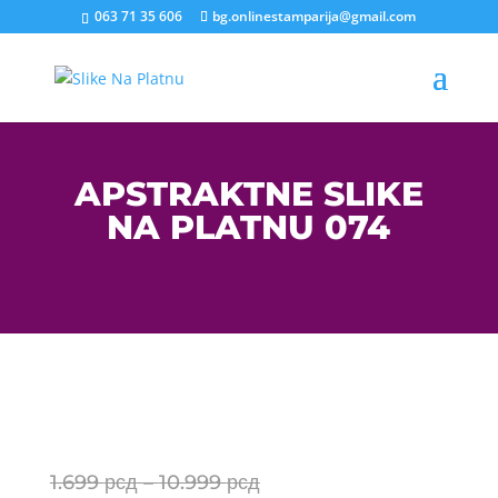
063 71 35 606
bg.onlinestamparija@gmail.com
APSTRAKTNE SLIKE
NA PLATNU 074
Price
1.699
рсд
–
10.999
рсд