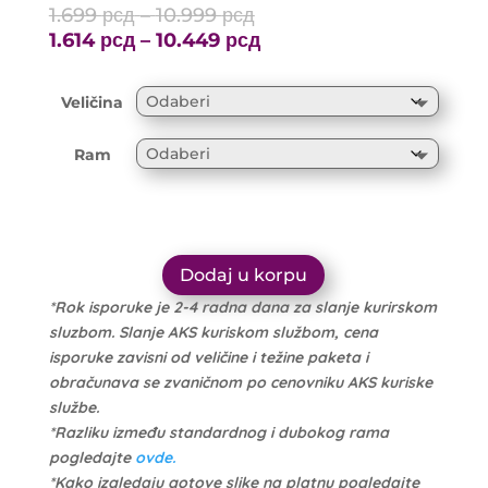
Price
1.699
рсд
–
10.999
рсд
range:
Price
1.614
рсд
–
10.449
рсд
1.699 рсд
range:
through
1.614 рсд
Veličina
10.999 рсд
through
10.449 рсд
Ram
Dodaj u korpu
*Rok isporuke je 2-4 radna dana za slanje kurirskom
sluzbom. Slanje AKS kuriskom službom, cena
isporuke zavisni od veličine i težine paketa i
obračunava se zvaničnom po cenovniku AKS kuriske
službe.
*Razliku između standardnog i dubokog rama
pogledajte
ovde.
*Kako izgledaju gotove slike na platnu pogledajte