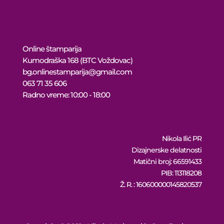
Online štamparija
Kumodraška 168 (BTC Voždovac)
bg.onlinestamparija@gmail.com
063 71 35 606
Radno vreme: 10:00 - 18:00
Nikola Ilić PR
Dizajnerske delatnosti
Matični broj: 66591433
PIB: 113118208
Ž. R. : 160600000145820537