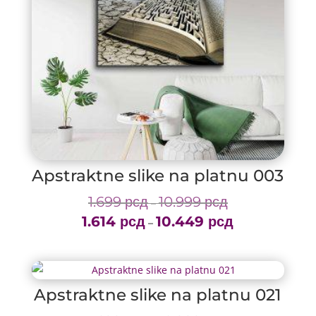
10.449 рсд
Apstraktne slike na platnu 003
1.699
рсд
10.999
рсд
Price
–
1.614
рсд
10.449
рсд
range:
Price
–
1.699 рсд
range:
through
1.614 рсд
10.999 рсд
through
Apstraktne slike na platnu 021
10.449 рсд