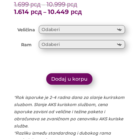
1.699
рсд
10.999
рсд
Price
–
range:
1.614
рсд
10.449
рсд
Price
–
1.699 рсд
range:
through
1.614 рсд
Veličina
10.999 рсд
through
10.449 рсд
Ram
Dodaj u korpu
*Rok isporuke je 2-4 radna dana za slanje kurirskom
sluzbom. Slanje AKS kuriskom službom, cena
isporuke zavisni od veličine i težine paketa i
obračunava se zvaničnom po cenovniku AKS kuriske
službe.
*Razliku između standardnog i dubokog rama