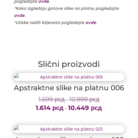
pogledajte
ovde.
*Kako izgledaju gotove slike na platnu pogledajte
ovde.
*Utiske naših klijenata pogledajte
ovde.
Slični proizvodi
Apstraktne slike na platnu 006
1.699
рсд
10.999
рсд
Price
–
1.614
рсд
10.449
рсд
range:
Price
–
1.699 рсд
range:
through
1.614 рсд
10.999 рсд
through