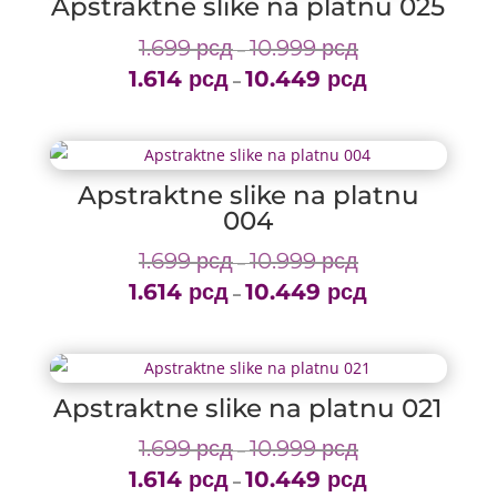
Apstraktne slike na platnu 025
10.449 рсд
1.699
рсд
10.999
рсд
Price
–
1.614
рсд
10.449
рсд
range:
Price
–
1.699 рсд
range:
through
1.614 рсд
10.999 рсд
through
Apstraktne slike na platnu
10.449 рсд
004
1.699
рсд
10.999
рсд
Price
–
1.614
рсд
10.449
рсд
range:
Price
–
1.699 рсд
range:
through
1.614 рсд
10.999 рсд
through
Apstraktne slike na platnu 021
10.449 рсд
1.699
рсд
10.999
рсд
Price
–
1.614
рсд
10.449
рсд
range:
Price
–