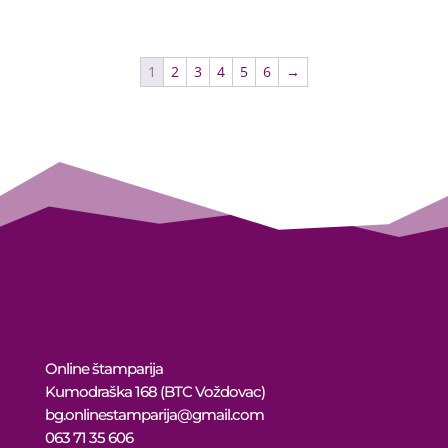
range:
1.699 рсд
1.614 рсд
through
through
10.999 рсд
1
2
3
4
5
6
→
10.449 рсд
Online štamparija
Kumodraška 168 (BTC Voždovac)
bg.onlinestamparija@gmail.com
063 71 35 606