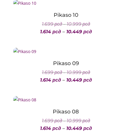
through
10.999 рсд
10.449 рсд
Pikaso 10
1.699
рсд
10.999
рсд
Price
–
Price
1.614
рсд
–
10.449
рсд
range:
range:
1.699 рсд
1.614 рсд
through
through
10.999 рсд
10.449 рсд
Pikaso 09
1.699
рсд
10.999
рсд
Price
–
Price
1.614
рсд
–
10.449
рсд
range:
range:
1.699 рсд
1.614 рсд
through
through
10.999 рсд
10.449 рсд
Pikaso 08
1.699
рсд
10.999
рсд
Price
–
Price
1.614
рсд
–
10.449
рсд
range: