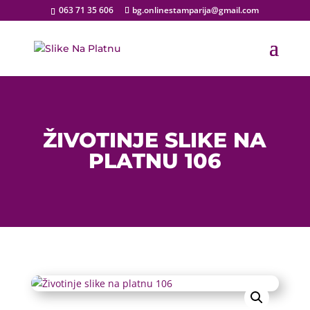
063 71 35 606
bg.onlinestamparija@gmail.com
ŽIVOTINJE SLIKE NA
PLATNU 106