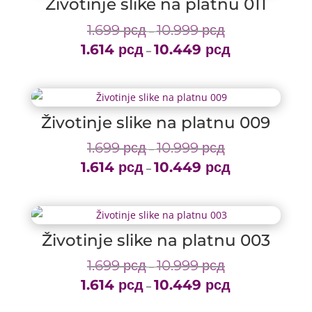
Životinje slike na platnu 011
8.549 рсд
1.699
рсд
10.999
рсд
Price
–
1.614
рсд
10.449
рсд
range:
Price
–
1.699 рсд
range:
through
1.614 рсд
10.999 рсд
through
Životinje slike na platnu 009
10.449 рсд
1.699
рсд
10.999
рсд
Price
–
1.614
рсд
10.449
рсд
range:
Price
–
1.699 рсд
range:
through
1.614 рсд
10.999 рсд
through
Životinje slike na platnu 003
10.449 рсд
1.699
рсд
10.999
рсд
Price
–
1.614
рсд
10.449
рсд
range:
Price
–
1.699 рсд
range: