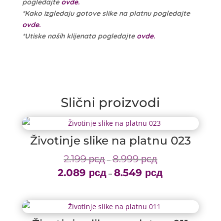
pogledajte
ovde.
*Kako izgledaju gotove slike na platnu pogledajte
ovde.
*Utiske naših klijenata pogledajte
ovde.
Slični proizvodi
Životinje slike na platnu 023
2.199
рсд
8.999
рсд
Price
–
2.089
рсд
8.549
рсд
range:
Price
–
2.199 рсд
range:
through
2.089 рсд
8.999 рсд
through