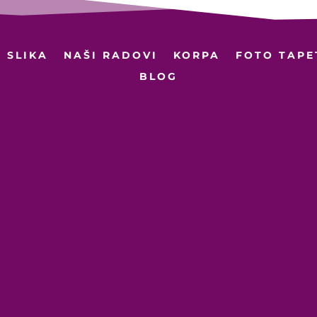
 SLIKA
NAŠI RADOVI
KORPA
FOTO TAPE
BLOG