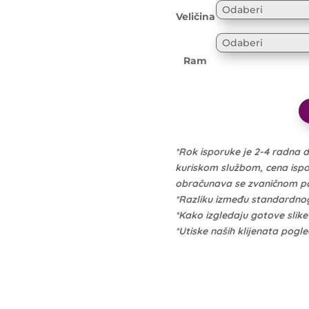
Veličina
Ram
*Rok isporuke je 2-4 radna 
kuriskom službom, cena isporu
obračunava se zvaničnom po 
*Razliku između standardno
*Kako izgledaju gotove slik
*Utiske naših klijenata pogl