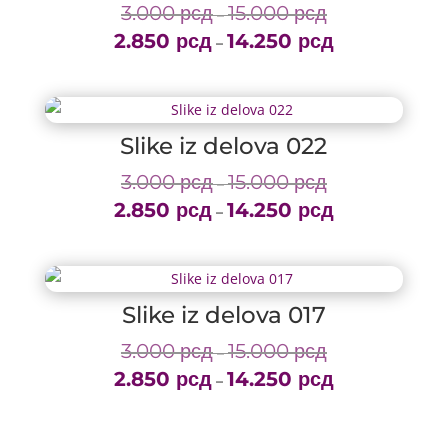
3.000
рсд
15.000
рсд
Price
–
2.850
рсд
14.250
рсд
range:
Price
–
3.000 рсд
range:
through
2.850 рсд
15.000 рсд
through
Slike iz delova 022
14.250 рсд
3.000
рсд
15.000
рсд
Price
–
2.850
рсд
14.250
рсд
range:
Price
–
3.000 рсд
range:
through
2.850 рсд
15.000 рсд
through
Slike iz delova 017
14.250 рсд
3.000
рсд
15.000
рсд
Price
–
2.850
рсд
14.250
рсд
range:
Price
–
3.000 рсд
range:
through
2.850 рсд