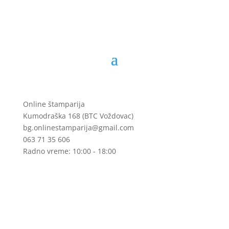
Online štamparija
Kumodraška 168 (BTC Voždovac)
bg.onlinestamparija@gmail.com
063 71 35 606
Radno vreme: 10:00 - 18:00