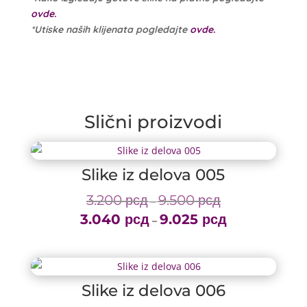
ovde.
*Utiske naših klijenata pogledajte
ovde.
Slični proizvodi
Slike iz delova 005
3.200
рсд
9.500
рсд
Price
–
3.040
рсд
9.025
рсд
range:
Price
–
3.200 рсд
range:
through
3.040 рсд
9.500 рсд
through
Slike iz delova 006
9.025 рсд