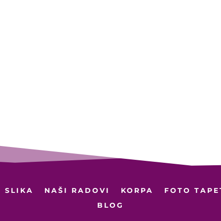
 SLIKA
NAŠI RADOVI
KORPA
FOTO TAPE
BLOG