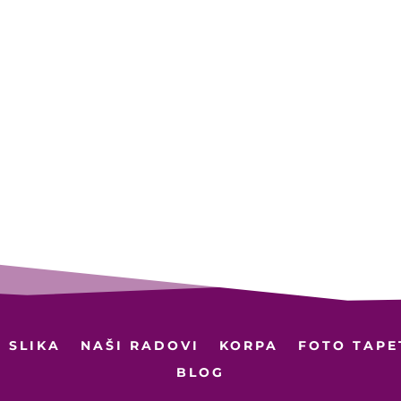
 SLIKA
NAŠI RADOVI
KORPA
FOTO TAPE
BLOG