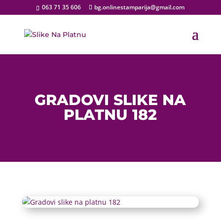
063 71 35 606
bg.onlinestamparija@gmail.com
GRADOVI SLIKE NA
PLATNU 182