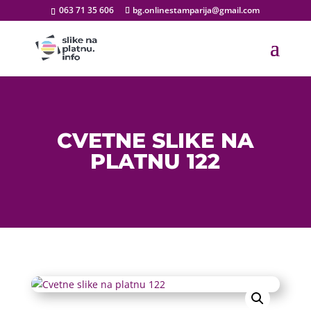
063 71 35 606
bg.onlinestamparija@gmail.com
CVETNE SLIKE NA
PLATNU 122