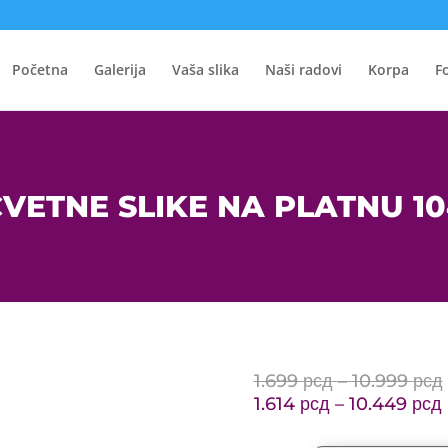
Početna
Galerija
Vaša slika
Naši radovi
Korpa
F
VETNE SLIKE NA PLATNU 1
1.699
рсд
–
10.999
рсд
1.614
рсд
–
10.449
рсд