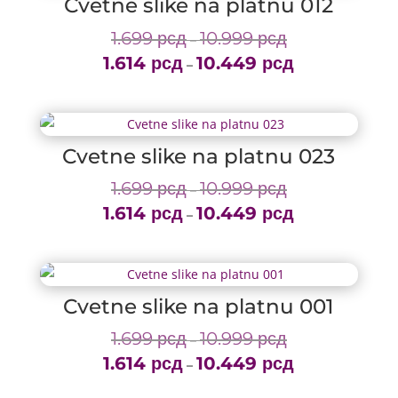
Cvetne slike na platnu 012
10.449 рсд
1.699
рсд
10.999
рсд
Price
–
1.614
рсд
10.449
рсд
range:
Price
–
1.699 рсд
range:
through
1.614 рсд
10.999 рсд
through
Cvetne slike na platnu 023
10.449 рсд
1.699
рсд
10.999
рсд
Price
–
1.614
рсд
10.449
рсд
range:
Price
–
1.699 рсд
range:
through
1.614 рсд
10.999 рсд
through
Cvetne slike na platnu 001
10.449 рсд
1.699
рсд
10.999
рсд
Price
–
1.614
рсд
10.449
рсд
range:
Price
–
1.699 рсд
range: