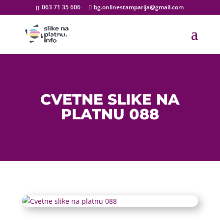
063 71 35 606
bg.onlinestamparija@gmail.com
CVETNE SLIKE NA
PLATNU 088