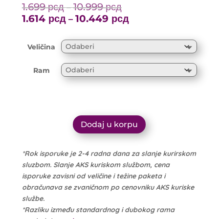
1.699
рсд
10.999
рсд
Price
–
range:
1.614
рсд
10.449
рсд
Price
–
1.699 рсд
range:
through
1.614 рсд
Veličina
10.999 рсд
through
10.449 рсд
Ram
Dodaj u korpu
*Rok isporuke je 2-4 radna dana za slanje kurirskom
sluzbom. Slanje AKS kuriskom službom, cena
isporuke zavisni od veličine i težine paketa i
obračunava se zvaničnom po cenovniku AKS kuriske
službe.
*Razliku između standardnog i dubokog rama