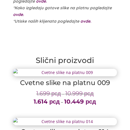
pogledajte
ovde.
*Kako izgledaju gotove slike na platnu pogledajte
ovde.
*Utiske naših klijenata pogledajte
ovde.
Slični proizvodi
Cvetne slike na platnu 009
1.699
рсд
10.999
рсд
Price
–
1.614
рсд
10.449
рсд
range:
Price
–
1.699 рсд
range:
through
1.614 рсд
10.999 рсд
through