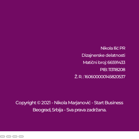
Nikola Ilić PR
Dizajnerske delatnosti
Matični broj: 66591433
PIB: 113118208
Ž. R. : 160600000145820537
Copyright © 2021 - Nikola Marjanović - Start Business
Beograd, Srbija - Sva prava zadržana.