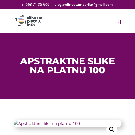
063 71 35 606
bg.onlinestamparija@gmail.com
APSTRAKTNE SLIKE
NA PLATNU 100