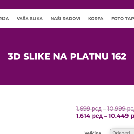
RIJA
VAŠA SLIKA
NAŠI RADOVI
KORPA
FOTO TAP
3D SLIKE NA PLATNU 162
1.699
рсд
10.999
рс
–
1.614
рсд
10.449
–
Veličina