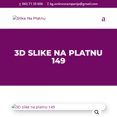
063 71 35 606
bg.onlinestamparija@gmail.com
3D SLIKE NA PLATNU
149