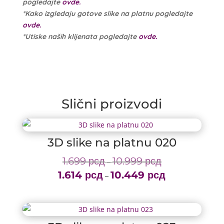
pogledajte
ovde.
*Kako izgledaju gotove slike na platnu pogledajte
ovde.
*Utiske naših klijenata pogledajte
ovde.
Slični proizvodi
3D slike na platnu 020
1.699
рсд
10.999
рсд
Price
–
1.614
рсд
10.449
рсд
range:
Price
–
1.699 рсд
range:
through
1.614 рсд
10.999 рсд
through