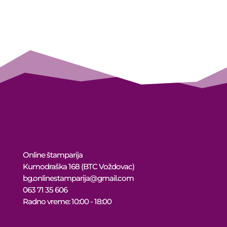
through
1.614 рсд
10.999 рсд
through
10.449 рсд
Online štamparija
Kumodraška 168 (BTC Voždovac)
bg.onlinestamparija@gmail.com
063 71 35 606
Radno vreme: 10:00 - 18:00