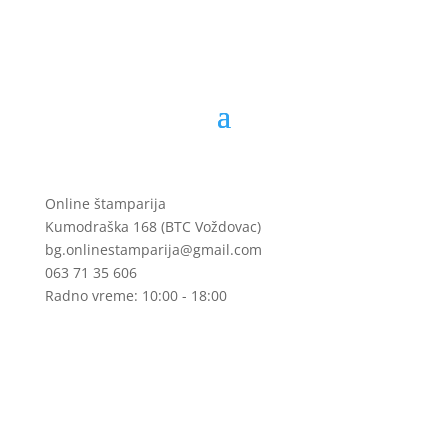
Online štamparija
Kumodraška 168 (BTC Voždovac)
bg.onlinestamparija@gmail.com
063 71 35 606
Radno vreme: 10:00 - 18:00