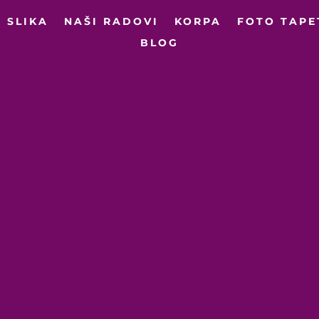
 SLIKA
NAŠI RADOVI
KORPA
FOTO TAPE
BLOG